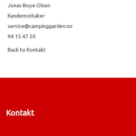
Jonas Boye Olsen
Kundemottaker
service@campinggarden.no
94 15 47 20
Back to Kontakt
Kontakt